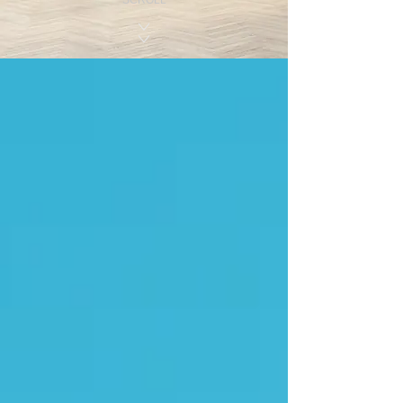
SCROLL