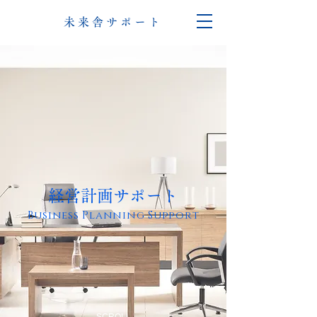
未来舎サポート
経営計画サポート
Business Planning Support