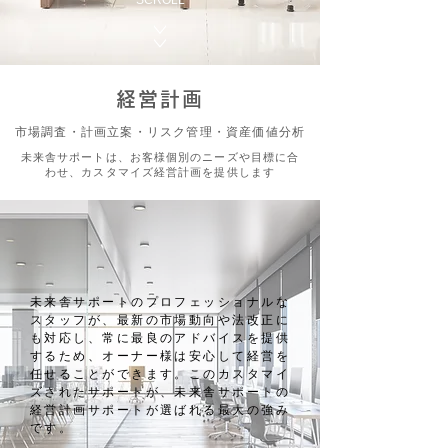
SCROLL
経営計画
市場調査・計画立案・リスク管理・資産価値分析
未来舎サポートは、お客様個別のニーズや目標に合
わせ、カスタマイズ経営計画を提供します
未来舎サポートのプロフェッショナルな
スタッフが、最新の市場動向や法改正に
も対応し、常に最良のアドバイスを提供
するため、オーナー様は安心して経営を
任せることができます。このカスタマイ
ズされたサポートが、未来舎サポートの
経営計画サポートが選ばれる最大の強み
です。