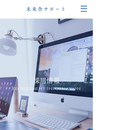
未来舎サポート
採用情報
Recruitment Information