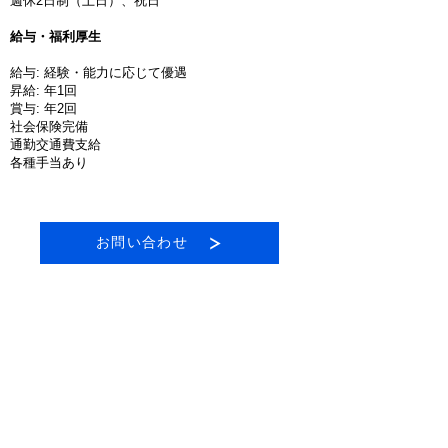
週休2日制（土日）、祝日
給与・福利厚生
給与: 経験・能力に応じて優遇
昇給: 年1回
賞与: 年2回
社会保険完備
通勤交通費支給
各種手当あり
お問い合わせ